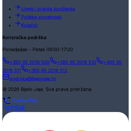
Uvjeti i pravila korištenja
Politika privatnosti
Kolačići
Korisnička podrška
Ponedjeljak - Petak 09:00-17:00
+385 95 2018 509
+385 95 2018 510
+385 95
2018 511
+385 95 2018 512
podrska@bijelojaje.hr
© 2026 Bijelo Jaje. Sva prava pridržana.