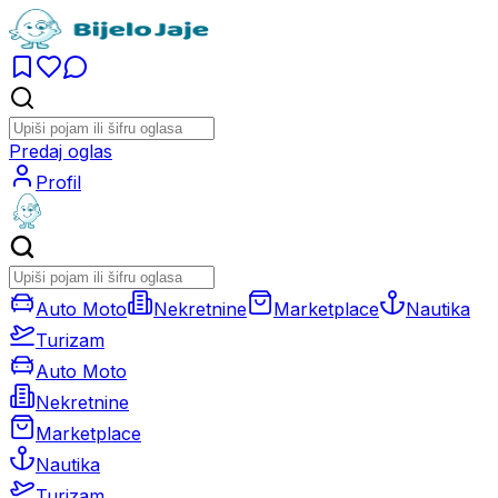
Predaj oglas
Profil
Auto Moto
Nekretnine
Marketplace
Nautika
Turizam
Auto Moto
Nekretnine
Marketplace
Nautika
Turizam