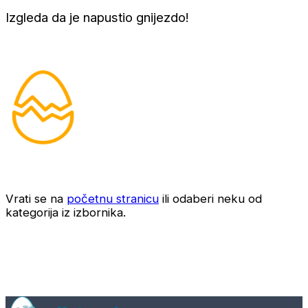
Izgleda da je napustio gnijezdo!
Vrati se na
početnu stranicu
ili odaberi neku od
kategorija iz izbornika.