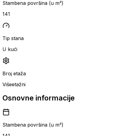
Stambena površina (u m²)
141
Tip stana
U kući
Broj etaža
Višeetažni
Osnovne informacije
Stambena površina (u m²)
141