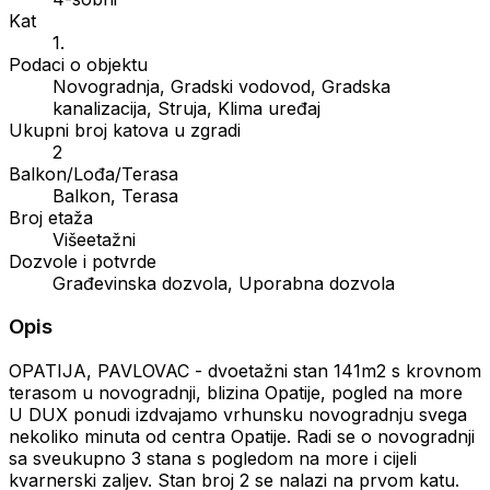
Kat
1.
Podaci o objektu
Novogradnja, Gradski vodovod, Gradska
kanalizacija, Struja, Klima uređaj
Ukupni broj katova u zgradi
2
Balkon/Lođa/Terasa
Balkon, Terasa
Broj etaža
Višeetažni
Dozvole i potvrde
Građevinska dozvola, Uporabna dozvola
Opis
OPATIJA, PAVLOVAC - dvoetažni stan 141m2 s krovnom
terasom u novogradnji, blizina Opatije, pogled na more
U DUX ponudi izdvajamo vrhunsku novogradnju svega
nekoliko minuta od centra Opatije. Radi se o novogradnji
sa sveukupno 3 stana s pogledom na more i cijeli
kvarnerski zaljev. Stan broj 2 se nalazi na prvom katu.