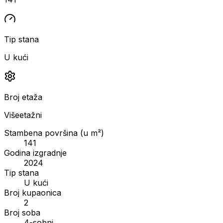
Tip stana
U kući
Broj etaža
Višeetažni
Stambena površina (u m²)
141
Godina izgradnje
2024
Tip stana
U kući
Broj kupaonica
2
Broj soba
4-sobni