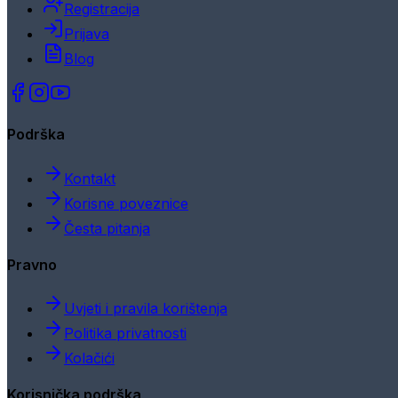
Registracija
Prijava
Blog
Podrška
Kontakt
Korisne poveznice
Česta pitanja
Pravno
Uvjeti i pravila korištenja
Politika privatnosti
Kolačići
Korisnička podrška