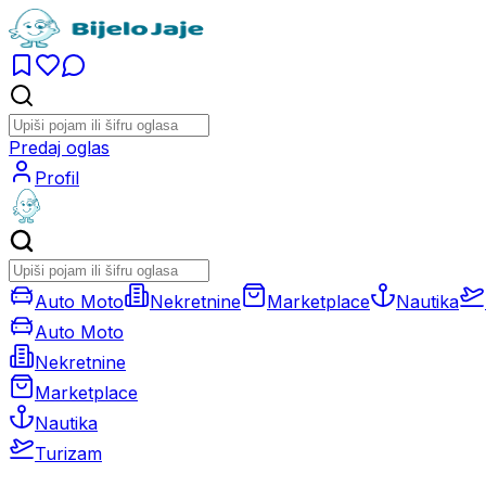
Predaj oglas
Profil
Auto Moto
Nekretnine
Marketplace
Nautika
Auto Moto
Nekretnine
Marketplace
Nautika
Turizam