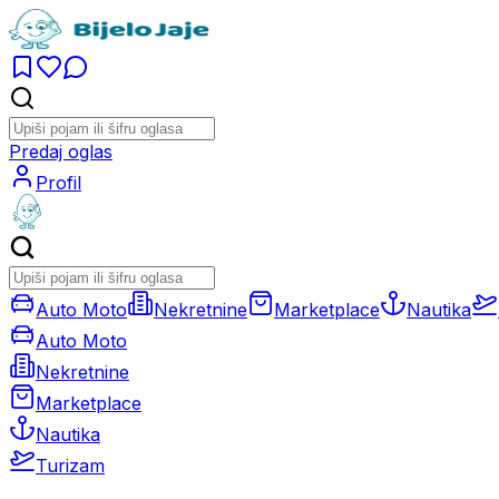
Predaj oglas
Profil
Auto Moto
Nekretnine
Marketplace
Nautika
Auto Moto
Nekretnine
Marketplace
Nautika
Turizam