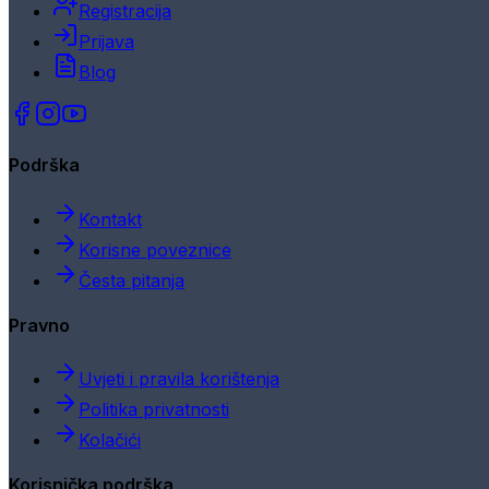
Registracija
Prijava
Blog
Podrška
Kontakt
Korisne poveznice
Česta pitanja
Pravno
Uvjeti i pravila korištenja
Politika privatnosti
Kolačići
Korisnička podrška