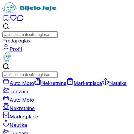
Predaj oglas
Profil
Auto Moto
Nekretnine
Marketplace
Nautika
Turizam
Auto Moto
Nekretnine
Marketplace
Nautika
Turizam