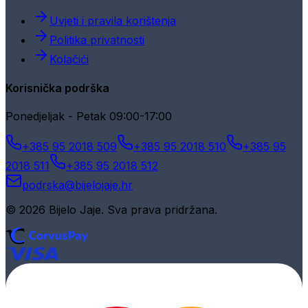
Uvjeti i pravila korištenja
Politika privatnosti
Kolačići
Korisnička podrška
Ponedjeljak - Petak 09:00-17:00
+385 95 2018 509
+385 95 2018 510
+385 95
2018 511
+385 95 2018 512
podrska@bijelojaje.hr
© 2026 Bijelo Jaje. Sva prava pridržana.