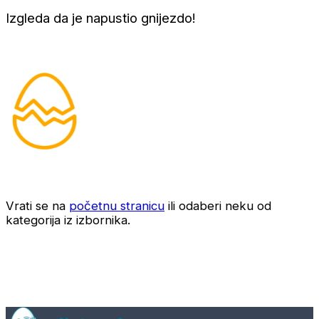
Izgleda da je napustio gnijezdo!
Vrati se na
početnu stranicu
ili odaberi neku od
kategorija iz izbornika.