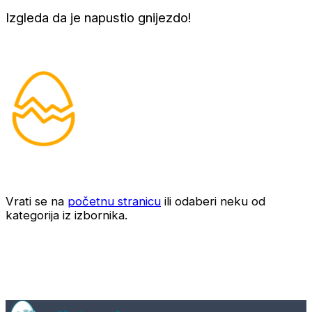
Izgleda da je napustio gnijezdo!
Vrati se na
početnu stranicu
ili odaberi neku od
kategorija iz izbornika.