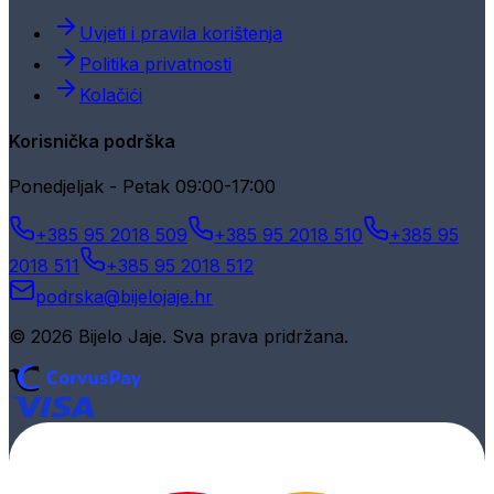
Uvjeti i pravila korištenja
Politika privatnosti
Kolačići
Korisnička podrška
Ponedjeljak - Petak 09:00-17:00
+385 95 2018 509
+385 95 2018 510
+385 95
2018 511
+385 95 2018 512
podrska@bijelojaje.hr
© 2026 Bijelo Jaje. Sva prava pridržana.