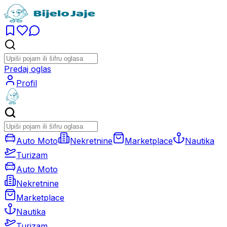
Predaj oglas
Profil
Auto Moto
Nekretnine
Marketplace
Nautika
Turizam
Auto Moto
Nekretnine
Marketplace
Nautika
Turizam