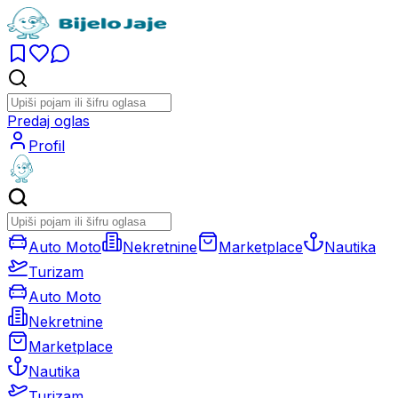
Predaj oglas
Profil
Auto Moto
Nekretnine
Marketplace
Nautika
Turizam
Auto Moto
Nekretnine
Marketplace
Nautika
Turizam