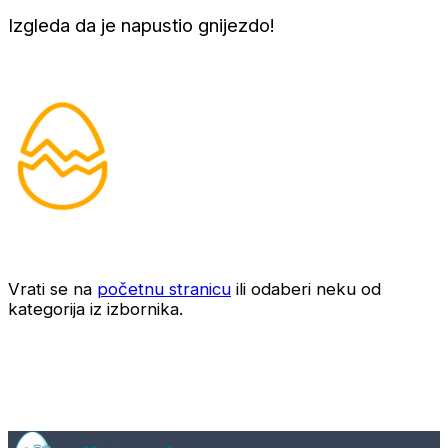
Izgleda da je napustio gnijezdo!
Vrati se na
početnu stranicu
ili odaberi neku od
kategorija iz izbornika.