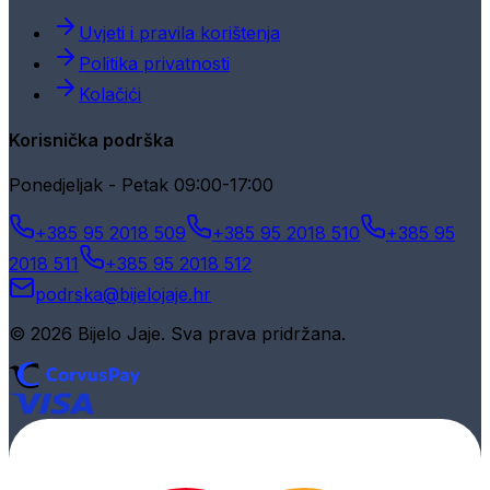
Uvjeti i pravila korištenja
Politika privatnosti
Kolačići
Korisnička podrška
Ponedjeljak - Petak 09:00-17:00
+385 95 2018 509
+385 95 2018 510
+385 95
2018 511
+385 95 2018 512
podrska@bijelojaje.hr
© 2026 Bijelo Jaje. Sva prava pridržana.