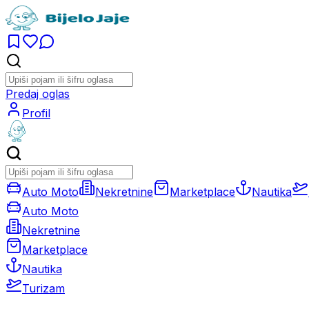
Predaj oglas
Profil
Auto Moto
Nekretnine
Marketplace
Nautika
Auto Moto
Nekretnine
Marketplace
Nautika
Turizam