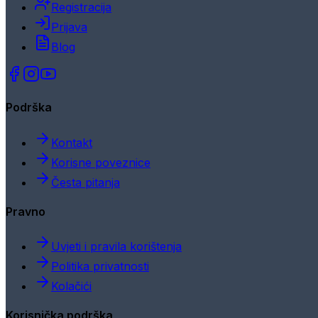
Registracija
Prijava
Blog
Podrška
Kontakt
Korisne poveznice
Česta pitanja
Pravno
Uvjeti i pravila korištenja
Politika privatnosti
Kolačići
Korisnička podrška