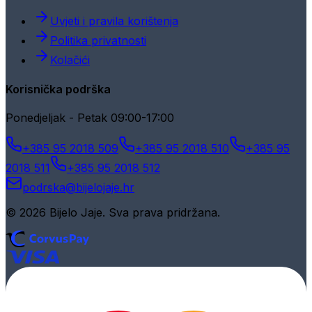
Uvjeti i pravila korištenja
Politika privatnosti
Kolačići
Korisnička podrška
Ponedjeljak - Petak 09:00-17:00
+385 95 2018 509
+385 95 2018 510
+385 95
2018 511
+385 95 2018 512
podrska@bijelojaje.hr
© 2026 Bijelo Jaje. Sva prava pridržana.