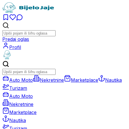
Predaj oglas
Profil
Auto Moto
Nekretnine
Marketplace
Nautika
Turizam
Auto Moto
Nekretnine
Marketplace
Nautika
Turizam