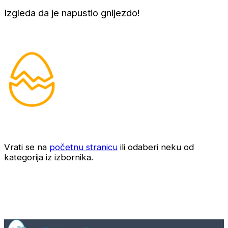
Izgleda da je napustio gnijezdo!
Vrati se na
početnu stranicu
ili odaberi neku od
kategorija iz izbornika.