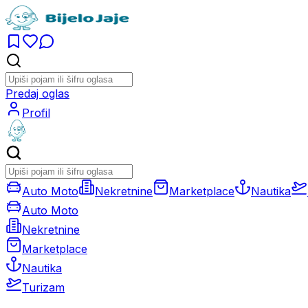
Predaj oglas
Profil
Auto Moto
Nekretnine
Marketplace
Nautika
Auto Moto
Nekretnine
Marketplace
Nautika
Turizam