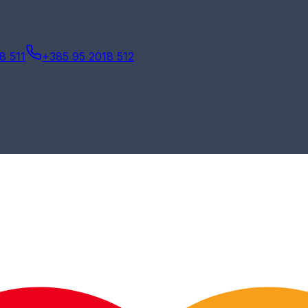
8 511
+385 95 2018 512