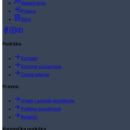
Registracija
Prijava
Blog
Podrška
Kontakt
Korisne poveznice
Česta pitanja
Pravno
Uvjeti i pravila korištenja
Politika privatnosti
Kolačići
Korisnička podrška