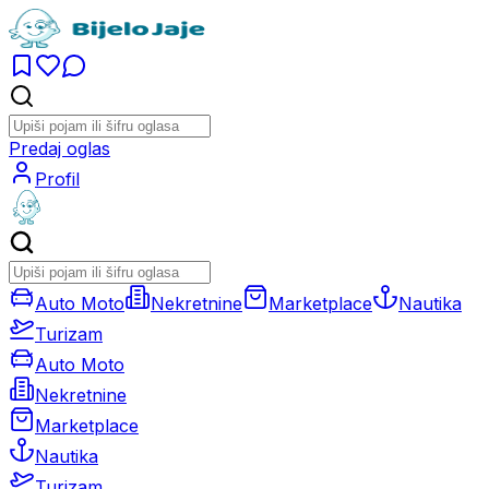
Predaj oglas
Profil
Auto Moto
Nekretnine
Marketplace
Nautika
Turizam
Auto Moto
Nekretnine
Marketplace
Nautika
Turizam