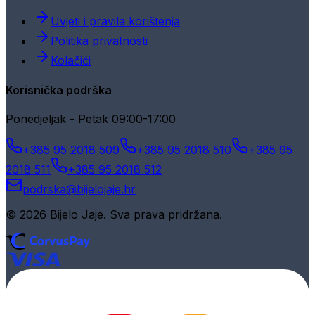
Uvjeti i pravila korištenja
Politika privatnosti
Kolačići
Korisnička podrška
Ponedjeljak - Petak 09:00-17:00
+385 95 2018 509
+385 95 2018 510
+385 95
2018 511
+385 95 2018 512
podrska@bijelojaje.hr
© 2026 Bijelo Jaje. Sva prava pridržana.