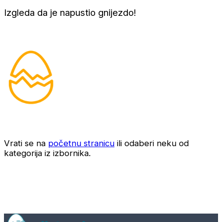
Izgleda da je napustio gnijezdo!
Vrati se na
početnu stranicu
ili odaberi neku od
kategorija iz izbornika.