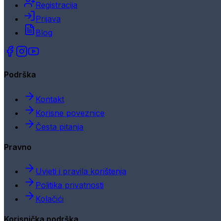
Registracija
Prijava
Blog
Podrška
Kontakt
Korisne poveznice
Česta pitanja
Pravno
Uvjeti i pravila korištenja
Politika privatnosti
Kolačići
Korisnička podrška