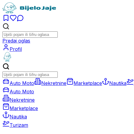
Predaj oglas
Profil
Auto Moto
Nekretnine
Marketplace
Nautika
Auto Moto
Nekretnine
Marketplace
Nautika
Turizam