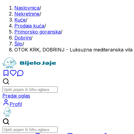
Naslovnica
/
Nekretnine
/
Kuće
/
Prodaja kuća
/
Primorsko goranska
/
Dobrinj
/
Šilo
/
OTOK KRK, DOBRINJ - Luksuzna mediteranska vila s 
Predaj oglas
Profil