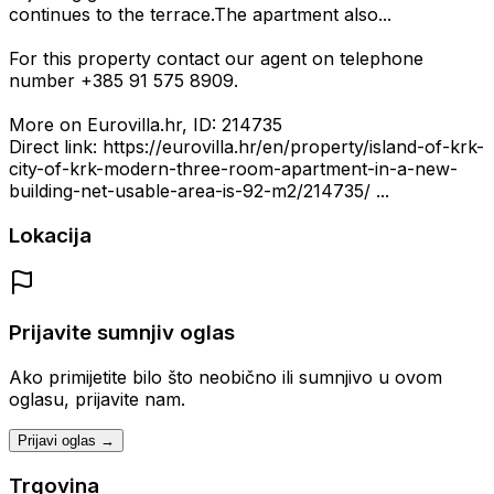
continues to the terrace.The apartment also...
For this property contact our agent on telephone
number +385 91 575 8909.
More on Eurovilla.hr, ID: 214735
Direct link: https://eurovilla.hr/en/property/island-of-krk-
city-of-krk-modern-three-room-apartment-in-a-new-
building-net-usable-area-is-92-m2/214735/ ...
Lokacija
Prijavite sumnjiv oglas
Ako primijetite bilo što neobično ili sumnjivo u ovom
oglasu, prijavite nam.
Prijavi oglas →
Trgovina