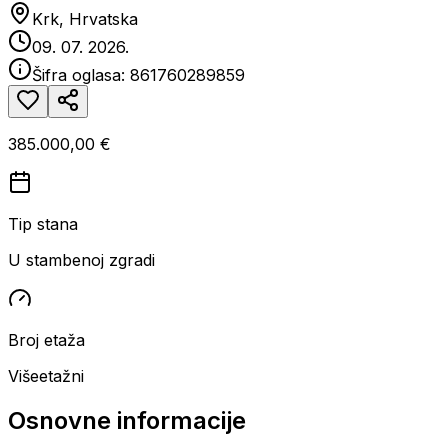
Krk, Hrvatska
09. 07. 2026.
Šifra oglasa:
861760289859
385.000,00 €
Tip stana
U stambenoj zgradi
Broj etaža
Višeetažni
Osnovne informacije