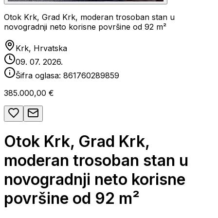
Otok Krk, Grad Krk, moderan trosoban stan u
novogradnji neto korisne površine od 92 m²
Krk, Hrvatska
09. 07. 2026.
Šifra oglasa:
861760289859
385.000,00 €
Otok Krk, Grad Krk,
moderan trosoban stan u
novogradnji neto korisne
površine od 92 m²