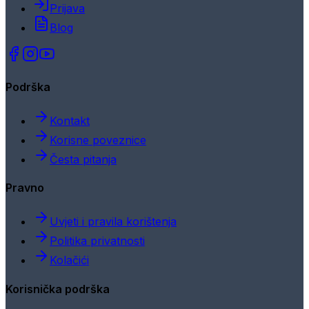
Prijava
Blog
Podrška
Kontakt
Korisne poveznice
Česta pitanja
Pravno
Uvjeti i pravila korištenja
Politika privatnosti
Kolačići
Korisnička podrška