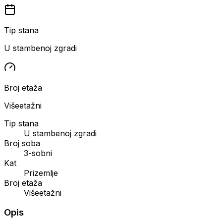
Tip stana
U stambenoj zgradi
Broj etaža
Višeetažni
Tip stana
U stambenoj zgradi
Broj soba
3-sobni
Kat
Prizemlje
Broj etaža
Višeetažni
Opis