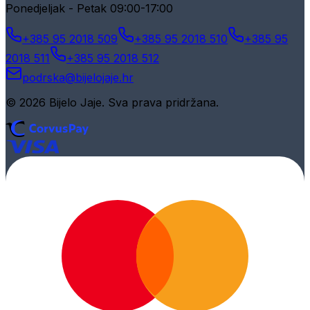
Ponedjeljak - Petak 09:00-17:00
+385 95 2018 509
+385 95 2018 510
+385 95
2018 511
+385 95 2018 512
podrska@bijelojaje.hr
© 2026 Bijelo Jaje. Sva prava pridržana.