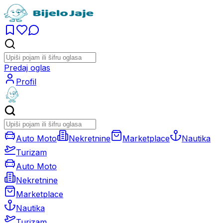
Predaj oglas
Profil
Auto Moto
Nekretnine
Marketplace
Nautika
Turizam
Auto Moto
Nekretnine
Marketplace
Nautika
Turizam