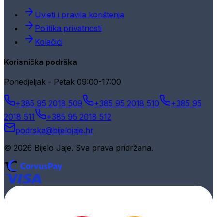
Uvjeti i pravila korištenja
Politika privatnosti
Kolačići
Korisnička podrška
Ponedjeljak - Petak 09:00-17:00
+385 95 2018 509
+385 95 2018 510
+385 95
2018 511
+385 95 2018 512
podrska@bijelojaje.hr
© 2026 Bijelo Jaje. Sva prava pridržana.