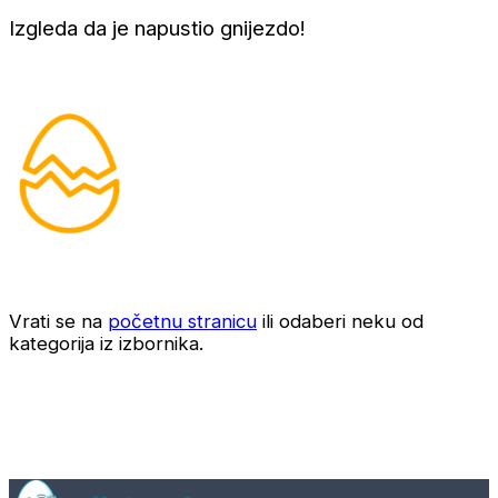
Izgleda da je napustio gnijezdo!
Vrati se na
početnu stranicu
ili odaberi neku od
kategorija iz izbornika.