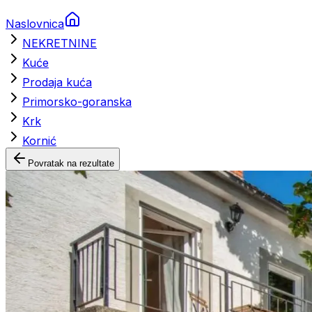
Naslovnica
NEKRETNINE
Kuće
Prodaja kuća
Primorsko-goranska
Krk
Kornić
Povratak na rezultate