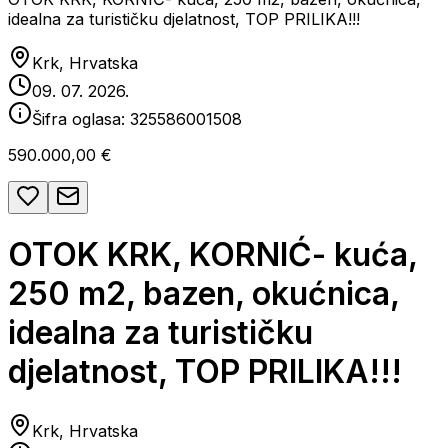
idealna za turističku djelatnost, TOP PRILIKA!!!
Krk, Hrvatska
09. 07. 2026.
Šifra oglasa:
325586001508
590.000,00 €
OTOK KRK, KORNIĆ- kuća,
250 m2, bazen, okućnica,
idealna za turističku
djelatnost, TOP PRILIKA!!!
Krk, Hrvatska