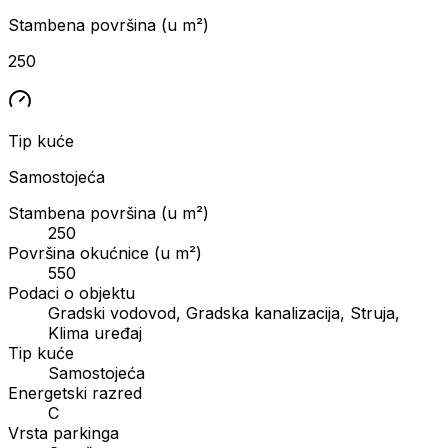
Stambena površina (u m²)
250
Tip kuće
Samostojeća
Stambena površina (u m²)
250
Površina okućnice (u m²)
550
Podaci o objektu
Gradski vodovod, Gradska kanalizacija, Struja,
Klima uređaj
Tip kuće
Samostojeća
Energetski razred
C
Vrsta parkinga