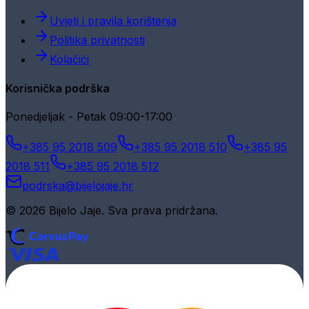
Uvjeti i pravila korištenja
Politika privatnosti
Kolačići
Korisnička podrška
Ponedjeljak - Petak 09:00-17:00
+385 95 2018 509
+385 95 2018 510
+385 95
2018 511
+385 95 2018 512
podrska@bijelojaje.hr
© 2026 Bijelo Jaje. Sva prava pridržana.