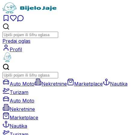
Predaj oglas
Profil
Auto Moto
Nekretnine
Marketplace
Nautika
Turizam
Auto Moto
Nekretnine
Marketplace
Nautika
Turizam