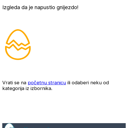
Izgleda da je napustio gnijezdo!
Vrati se na
početnu stranicu
ili odaberi neku od
kategorija iz izbornika.