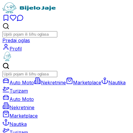
Predaj oglas
Profil
Auto Moto
Nekretnine
Marketplace
Nautika
Turizam
Auto Moto
Nekretnine
Marketplace
Nautika
Turizam