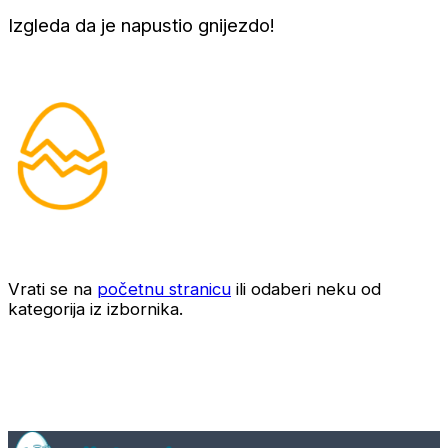
Izgleda da je napustio gnijezdo!
Vrati se na
početnu stranicu
ili odaberi neku od
kategorija iz izbornika.