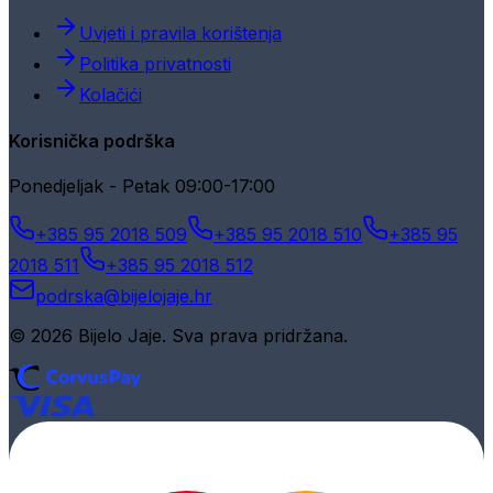
Uvjeti i pravila korištenja
Politika privatnosti
Kolačići
Korisnička podrška
Ponedjeljak - Petak 09:00-17:00
+385 95 2018 509
+385 95 2018 510
+385 95
2018 511
+385 95 2018 512
podrska@bijelojaje.hr
© 2026 Bijelo Jaje. Sva prava pridržana.