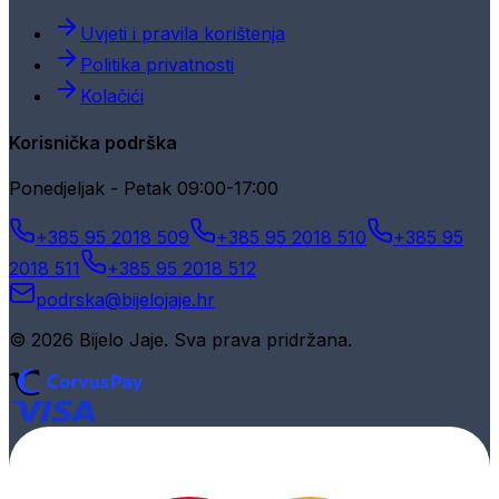
Uvjeti i pravila korištenja
Politika privatnosti
Kolačići
Korisnička podrška
Ponedjeljak - Petak 09:00-17:00
+385 95 2018 509
+385 95 2018 510
+385 95
2018 511
+385 95 2018 512
podrska@bijelojaje.hr
© 2026 Bijelo Jaje. Sva prava pridržana.