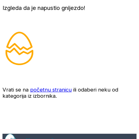
Izgleda da je napustio gnijezdo!
Vrati se na
početnu stranicu
ili odaberi neku od
kategorija iz izbornika.