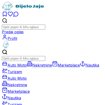
Predaj oglas
Profil
Auto Moto
Nekretnine
Marketplace
Nautika
Turizam
Auto Moto
Nekretnine
Marketplace
Nautika
Turizam