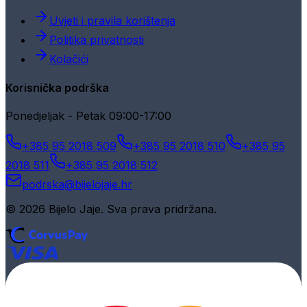
Uvjeti i pravila korištenja
Politika privatnosti
Kolačići
Korisnička podrška
Ponedjeljak - Petak 09:00-17:00
+385 95 2018 509
+385 95 2018 510
+385 95
2018 511
+385 95 2018 512
podrska@bijelojaje.hr
© 2026 Bijelo Jaje. Sva prava pridržana.