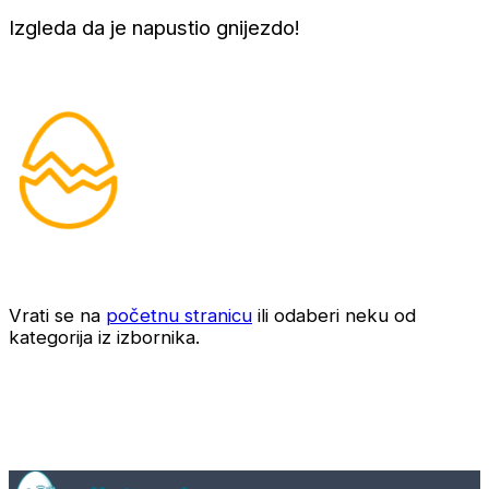
Izgleda da je napustio gnijezdo!
Vrati se na
početnu stranicu
ili odaberi neku od
kategorija iz izbornika.