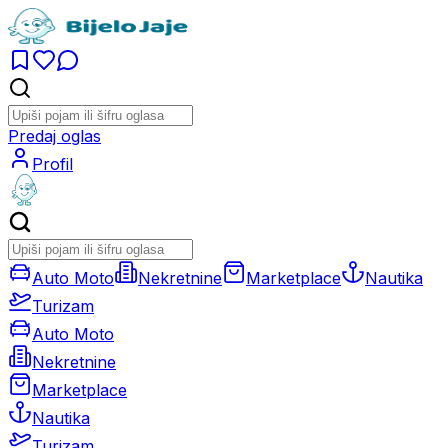
Predaj oglas
Profil
Auto Moto
Nekretnine
Marketplace
Nautika
Turizam
Auto Moto
Nekretnine
Marketplace
Nautika
Turizam