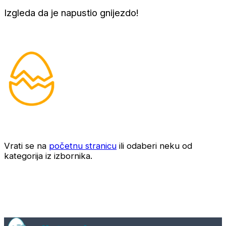
Izgleda da je napustio gnijezdo!
Vrati se na
početnu stranicu
ili odaberi neku od
kategorija iz izbornika.