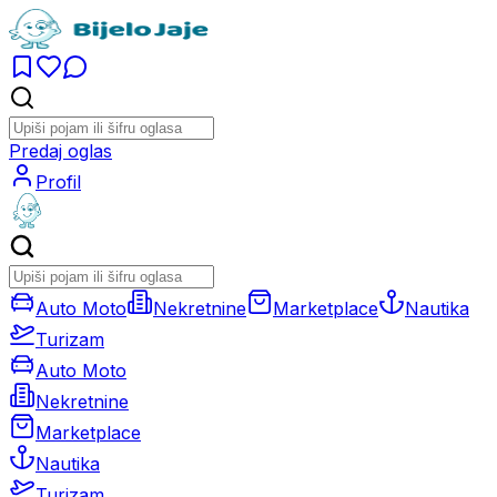
Predaj oglas
Profil
Auto Moto
Nekretnine
Marketplace
Nautika
Turizam
Auto Moto
Nekretnine
Marketplace
Nautika
Turizam