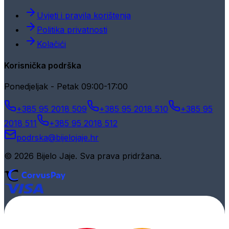
Uvjeti i pravila korištenja
Politika privatnosti
Kolačići
Korisnička podrška
Ponedjeljak - Petak 09:00-17:00
+385 95 2018 509
+385 95 2018 510
+385 95
2018 511
+385 95 2018 512
podrska@bijelojaje.hr
© 2026 Bijelo Jaje. Sva prava pridržana.