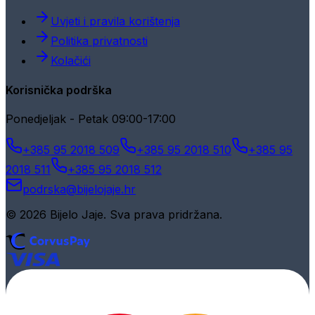
Uvjeti i pravila korištenja
Politika privatnosti
Kolačići
Korisnička podrška
Ponedjeljak - Petak 09:00-17:00
+385 95 2018 509
+385 95 2018 510
+385 95
2018 511
+385 95 2018 512
podrska@bijelojaje.hr
© 2026 Bijelo Jaje. Sva prava pridržana.