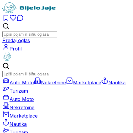
Predaj oglas
Profil
Auto Moto
Nekretnine
Marketplace
Nautika
Turizam
Auto Moto
Nekretnine
Marketplace
Nautika
Turizam