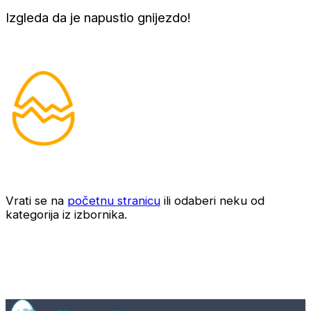
Izgleda da je napustio gnijezdo!
Vrati se na
početnu stranicu
ili odaberi neku od
kategorija iz izbornika.