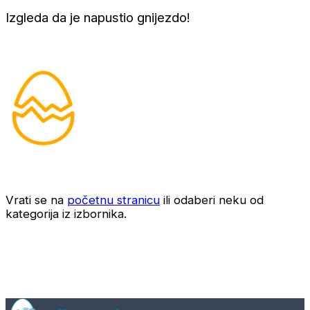
Izgleda da je napustio gnijezdo!
Vrati se na
početnu stranicu
ili odaberi neku od
kategorija iz izbornika.