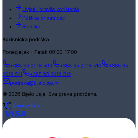
Uvjeti i pravila korištenja
Politika privatnosti
Kolačići
Korisnička podrška
Ponedjeljak - Petak 09:00-17:00
+385 95 2018 509
+385 95 2018 510
+385 95
2018 511
+385 95 2018 512
podrska@bijelojaje.hr
© 2026 Bijelo Jaje. Sva prava pridržana.