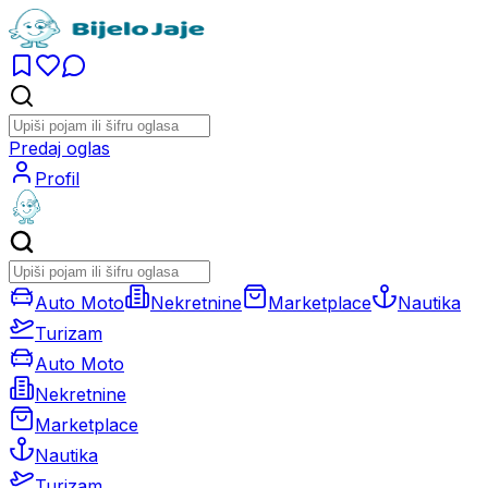
Predaj oglas
Profil
Auto Moto
Nekretnine
Marketplace
Nautika
Turizam
Auto Moto
Nekretnine
Marketplace
Nautika
Turizam