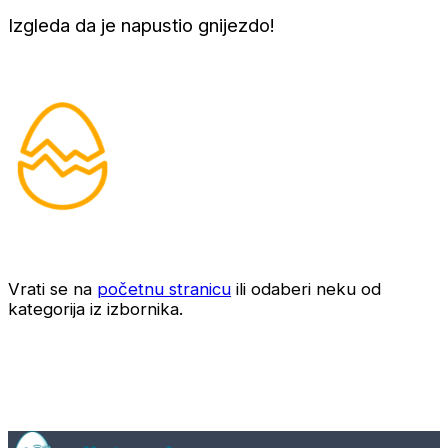
Izgleda da je napustio gnijezdo!
Vrati se na
početnu stranicu
ili odaberi neku od
kategorija iz izbornika.