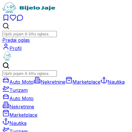
Predaj oglas
Profil
Auto Moto
Nekretnine
Marketplace
Nautika
Turizam
Auto Moto
Nekretnine
Marketplace
Nautika
Turizam