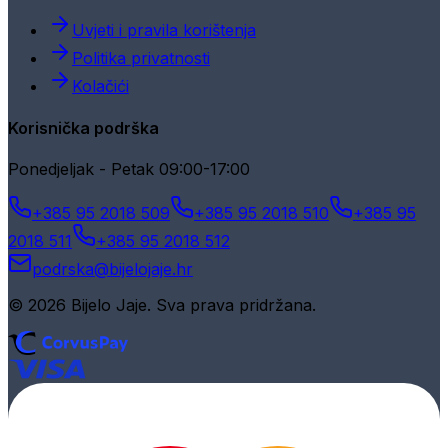
Uvjeti i pravila korištenja
Politika privatnosti
Kolačići
Korisnička podrška
Ponedjeljak - Petak 09:00-17:00
+385 95 2018 509
+385 95 2018 510
+385 95
2018 511
+385 95 2018 512
podrska@bijelojaje.hr
© 2026 Bijelo Jaje. Sva prava pridržana.