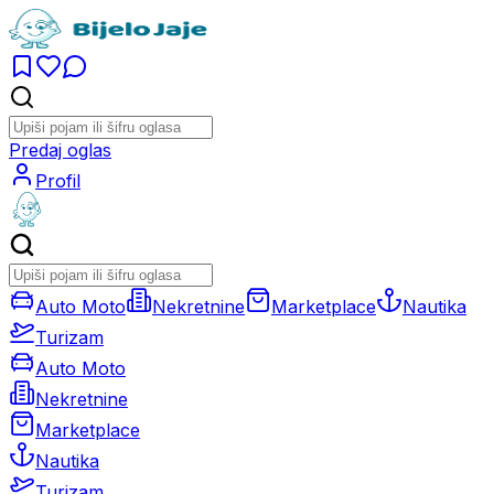
Predaj oglas
Profil
Auto Moto
Nekretnine
Marketplace
Nautika
Turizam
Auto Moto
Nekretnine
Marketplace
Nautika
Turizam