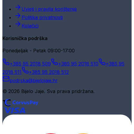
Uvjeti i pravila korištenja
Politika privatnosti
Kolačići
Korisnička podrška
Ponedjeljak - Petak 09:00-17:00
+385 95 2018 509
+385 95 2018 510
+385 95
2018 511
+385 95 2018 512
podrska@bijelojaje.hr
© 2026 Bijelo Jaje. Sva prava pridržana.