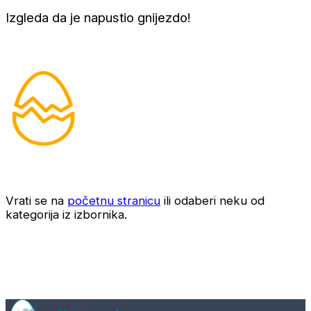
Izgleda da je napustio gnijezdo!
Vrati se na
početnu stranicu
ili odaberi neku od
kategorija iz izbornika.