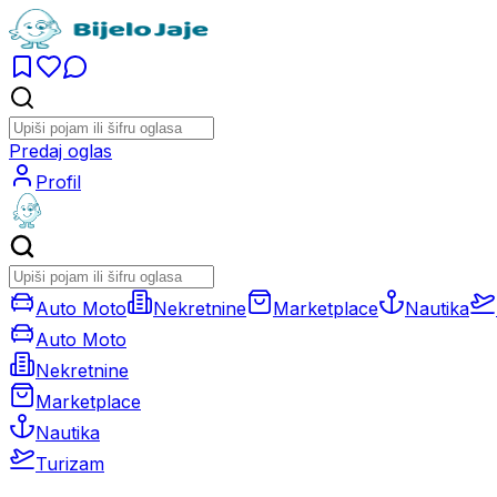
Predaj oglas
Profil
Auto Moto
Nekretnine
Marketplace
Nautika
Auto Moto
Nekretnine
Marketplace
Nautika
Turizam