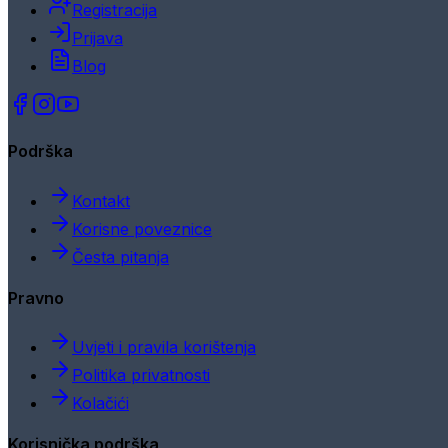
Registracija
Prijava
Blog
Podrška
Kontakt
Korisne poveznice
Česta pitanja
Pravno
Uvjeti i pravila korištenja
Politika privatnosti
Kolačići
Korisnička podrška