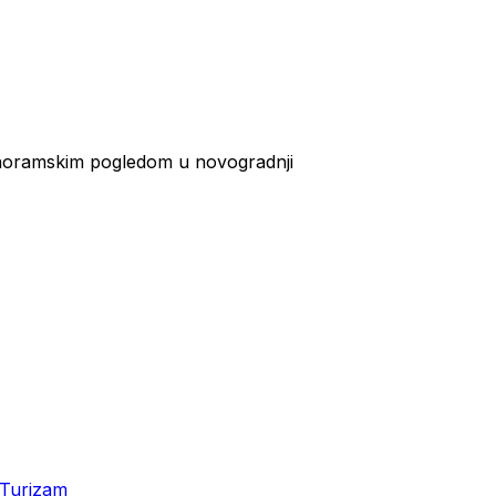
oramskim pogledom u novogradnji
Turizam