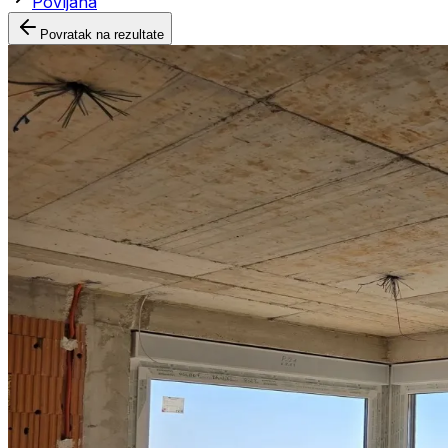
Povljana
Povratak na rezultate