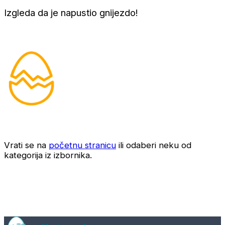
Izgleda da je napustio gnijezdo!
Vrati se na
početnu stranicu
ili odaberi neku od
kategorija iz izbornika.