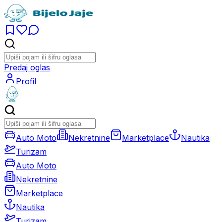
Predaj oglas
Profil
Auto Moto
Nekretnine
Marketplace
Nautika
Turizam
Auto Moto
Nekretnine
Marketplace
Nautika
Turizam