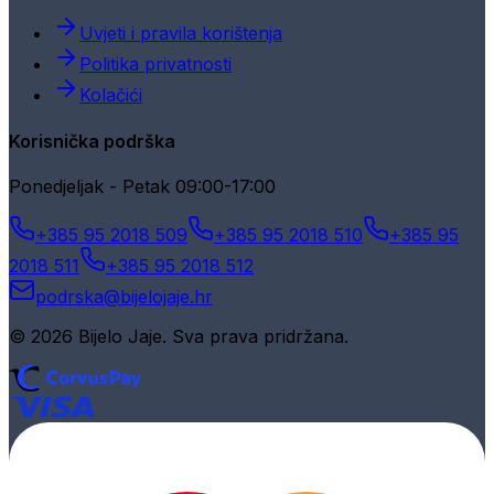
Uvjeti i pravila korištenja
Politika privatnosti
Kolačići
Korisnička podrška
Ponedjeljak - Petak 09:00-17:00
+385 95 2018 509
+385 95 2018 510
+385 95
2018 511
+385 95 2018 512
podrska@bijelojaje.hr
© 2026 Bijelo Jaje. Sva prava pridržana.