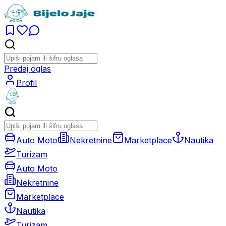
Predaj oglas
Profil
Auto Moto
Nekretnine
Marketplace
Nautika
Turizam
Auto Moto
Nekretnine
Marketplace
Nautika
Turizam