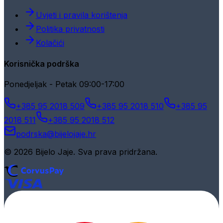
Uvjeti i pravila korištenja
Politika privatnosti
Kolačići
Korisnička podrška
Ponedjeljak - Petak 09:00-17:00
+385 95 2018 509
+385 95 2018 510
+385 95
2018 511
+385 95 2018 512
podrska@bijelojaje.hr
© 2026 Bijelo Jaje. Sva prava pridržana.