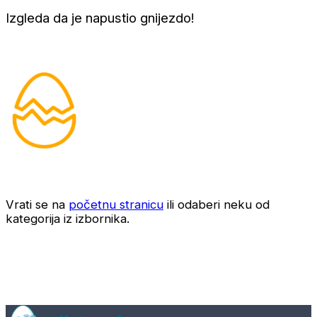
Izgleda da je napustio gnijezdo!
Vrati se na
početnu stranicu
ili odaberi neku od
kategorija iz izbornika.