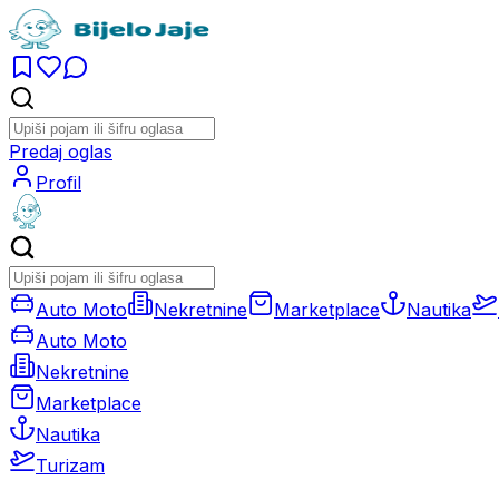
Predaj oglas
Profil
Auto Moto
Nekretnine
Marketplace
Nautika
Auto Moto
Nekretnine
Marketplace
Nautika
Turizam