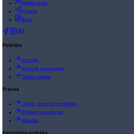
Registracija
Prijava
Blog
Podrška
Kontakt
Korisne poveznice
Česta pitanja
Pravno
Uvjeti i pravila korištenja
Politika privatnosti
Kolačići
Korisnička podrška