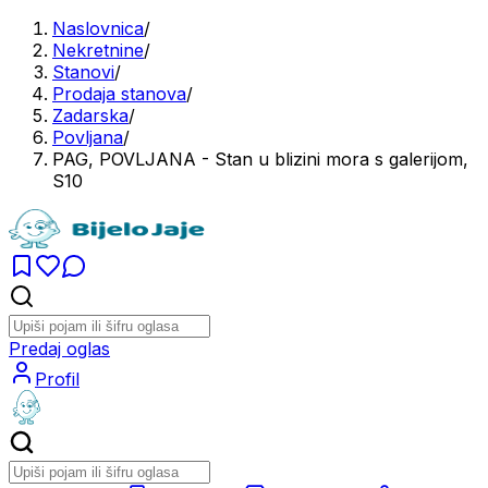
Naslovnica
/
Nekretnine
/
Stanovi
/
Prodaja stanova
/
Zadarska
/
Povljana
/
PAG, POVLJANA - Stan u blizini mora s galerijom,
S10
Predaj oglas
Profil