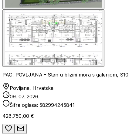
PAG, POVLJANA - Stan u blizini mora s galerijom, S10
Povljana, Hrvatska
09. 07. 2026.
Šifra oglasa:
582994245841
428.750,00 €