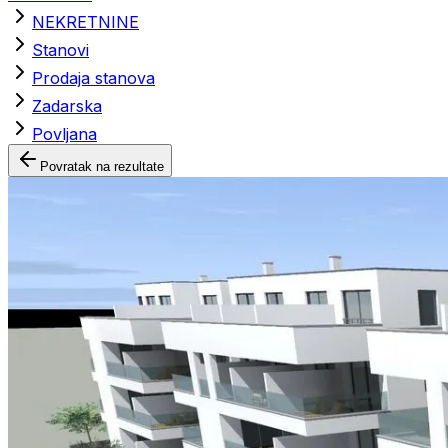
NEKRETNINE
Stanovi
Prodaja stanova
Zadarska
Povljana
Povratak na rezultate