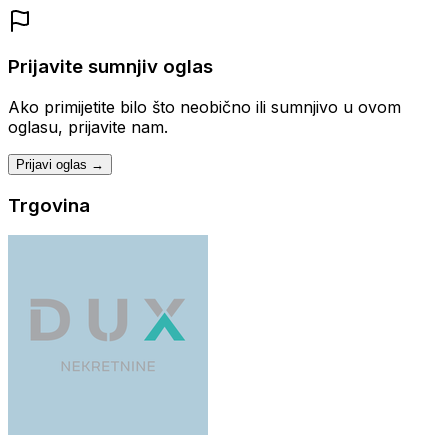
Prijavite sumnjiv oglas
Ako primijetite bilo što neobično ili sumnjivo u ovom
oglasu, prijavite nam.
Prijavi oglas →
Trgovina