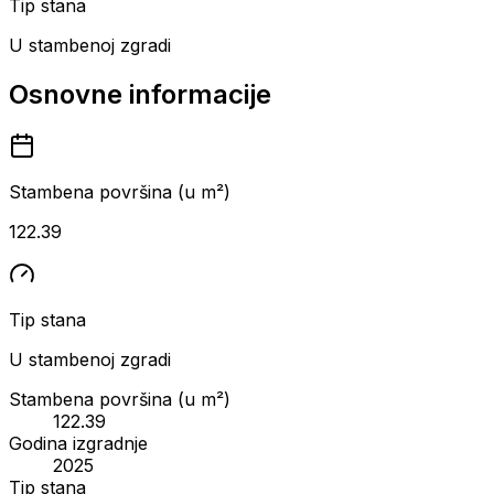
Tip stana
U stambenoj zgradi
Osnovne informacije
Stambena površina (u m²)
122.39
Tip stana
U stambenoj zgradi
Stambena površina (u m²)
122.39
Godina izgradnje
2025
Tip stana