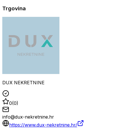
Trgovina
DUX NEKRETNINE
0
(
0
)
info@dux-nekretnine.hr
https://www.dux-nekretnine.hr/