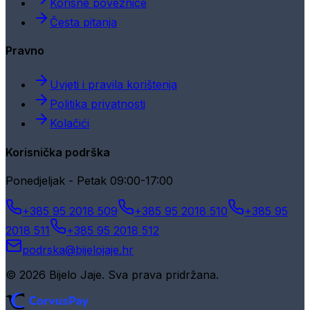
Korisne poveznice
Česta pitanja
Pravno
Uvjeti i pravila korištenja
Politika privatnosti
Kolačići
Korisnička podrška
Ponedjeljak - Petak 09:00-17:00
+385 95 2018 509
+385 95 2018 510
+385 95
2018 511
+385 95 2018 512
podrska@bijelojaje.hr
© 2026 Bijelo Jaje. Sva prava pridržana.