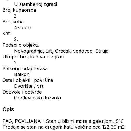
U stambenoj zgradi
Broj kupaonica
2
Broj soba
4-sobni
Kat
2.
Podaci o objektu
Novogradnja, Lift, Gradski vodovod, Struja
Ukupni broj katova u zgradi
2
Balkon/Lođa/Terasa
Balkon
Ostali objekti i površine
Dvorište / vrt
Dozvole i potvrde
Građevinska dozvola
Opis
PAG, POVLJANA - Stan u blizini mora s galerijom, S10
Prodaje se stan na drugom katu veličine cca 122,39 m2