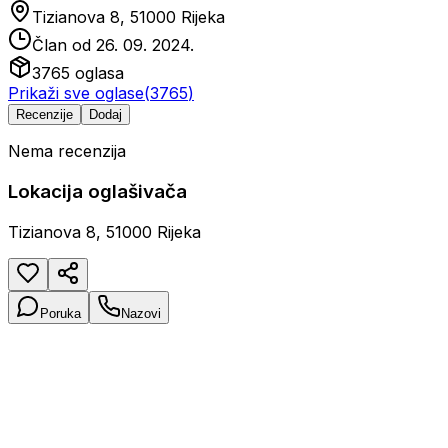
Tizianova 8, 51000 Rijeka
Član od
26. 09. 2024.
3765
oglasa
Prikaži sve oglase
(
3765
)
Recenzije
Dodaj
Nema recenzija
Lokacija oglašivača
Tizianova 8, 51000 Rijeka
Poruka
Nazovi