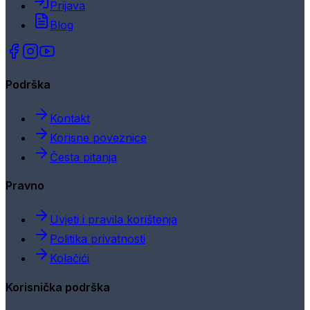
Prijava
Blog
Podrška
Kontakt
Korisne poveznice
Česta pitanja
Pravno
Uvjeti i pravila korištenja
Politika privatnosti
Kolačići
Korisnička podrška