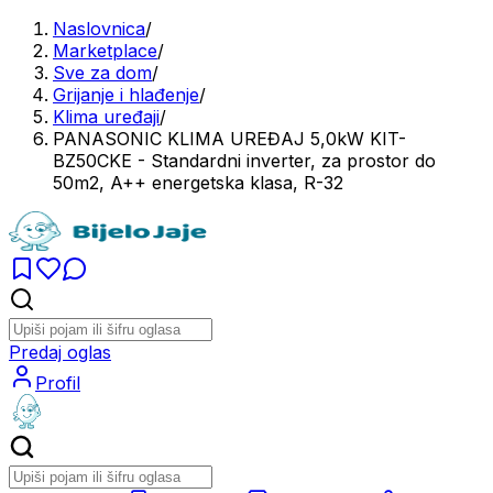
Naslovnica
/
Marketplace
/
Sve za dom
/
Grijanje i hlađenje
/
Klima uređaji
/
PANASONIC KLIMA UREĐAJ 5,0kW KIT-
BZ50CKE - Standardni inverter, za prostor do
50m2, A++ energetska klasa, R-32
Predaj oglas
Profil