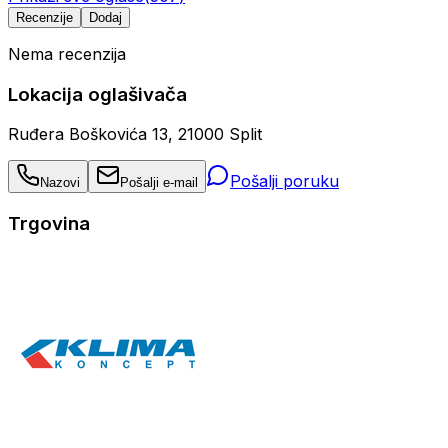
Recenzije
Dodaj
Nema recenzija
Lokacija oglašivača
Ruđera Boškovića 13, 21000 Split
Pošalji poruku
Nazovi
Pošalji e-mail
Trgovina