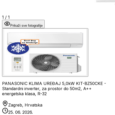
1
/
1
Prikaži sve fotografije
PANASONIC KLIMA UREĐAJ 5,0kW KIT-BZ50CKE -
Standardni inverter, za prostor do 50m2, A++
energetska klasa, R-32
Zagreb, Hrvatska
25. 06. 2026.