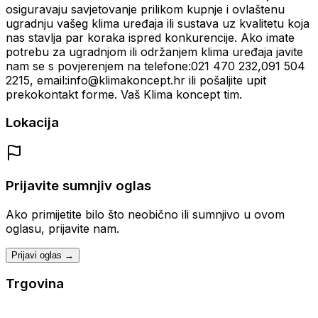
osiguravaju savjetovanje prilikom kupnje i ovlaštenu
ugradnju vašeg klima uređaja ili sustava uz kvalitetu koja
nas stavlja par koraka ispred konkurencije. Ako imate
potrebu za ugradnjom ili održanjem klima uređaja javite
nam se s povjerenjem na telefone:021 470 232,091 504
2215, email:info@klimakoncept.hr ili pošaljite upit
prekokontakt forme. Vaš Klima koncept tim.
Lokacija
Prijavite sumnjiv oglas
Ako primijetite bilo što neobično ili sumnjivo u ovom
oglasu, prijavite nam.
Prijavi oglas →
Trgovina