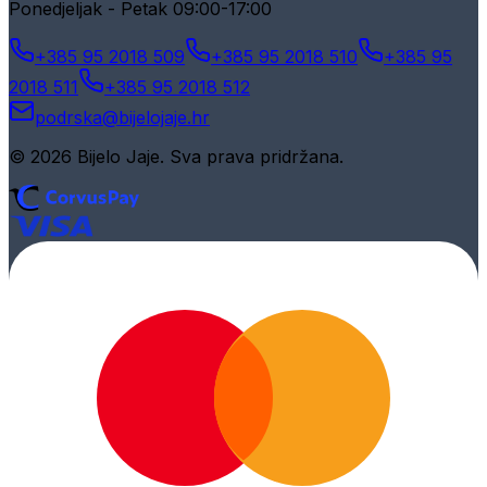
Ponedjeljak - Petak 09:00-17:00
+385 95 2018 509
+385 95 2018 510
+385 95
2018 511
+385 95 2018 512
podrska@bijelojaje.hr
© 2026 Bijelo Jaje. Sva prava pridržana.