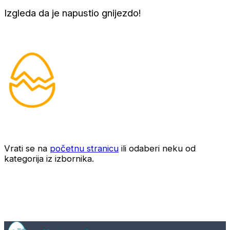
Izgleda da je napustio gnijezdo!
Vrati se na
početnu stranicu
ili odaberi neku od
kategorija iz izbornika.