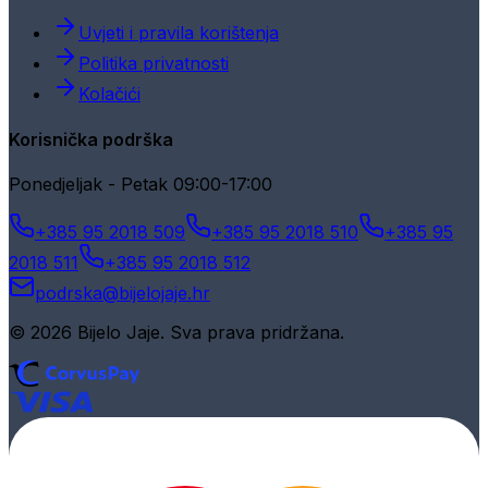
Uvjeti i pravila korištenja
Politika privatnosti
Kolačići
Korisnička podrška
Ponedjeljak - Petak 09:00-17:00
+385 95 2018 509
+385 95 2018 510
+385 95
2018 511
+385 95 2018 512
podrska@bijelojaje.hr
© 2026 Bijelo Jaje. Sva prava pridržana.