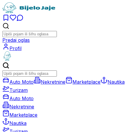
Predaj oglas
Profil
Auto Moto
Nekretnine
Marketplace
Nautika
Turizam
Auto Moto
Nekretnine
Marketplace
Nautika
Turizam