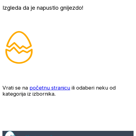
Izgleda da je napustio gnijezdo!
Vrati se na
početnu stranicu
ili odaberi neku od
kategorija iz izbornika.