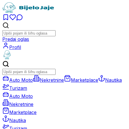
Predaj oglas
Profil
Auto Moto
Nekretnine
Marketplace
Nautika
Turizam
Auto Moto
Nekretnine
Marketplace
Nautika
Turizam