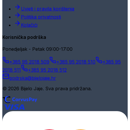
Uvjeti i pravila korištenja
Politika privatnosti
Kolačići
Korisnička podrška
Ponedjeljak - Petak 09:00-17:00
+385 95 2018 509
+385 95 2018 510
+385 95
2018 511
+385 95 2018 512
podrska@bijelojaje.hr
© 2026 Bijelo Jaje. Sva prava pridržana.