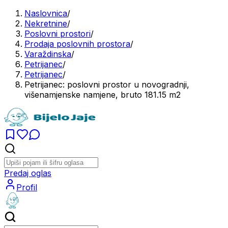
Naslovnica
/
Nekretnine
/
Poslovni prostori
/
Prodaja poslovnih prostora
/
Varaždinska
/
Petrijanec
/
Petrijanec
/
Petrijanec: poslovni prostor u novogradnji,
višenamjenske namjene, bruto 181.15 m2
Predaj oglas
Profil