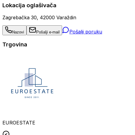
Lokacija oglašivača
Zagrebačka 30, 42000 Varaždin
Pošalji poruku
Nazovi
Pošalji e-mail
Trgovina
EUROESTATE