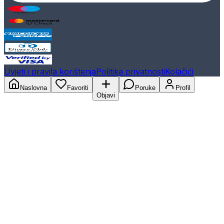
Uvjeti i pravila korištenja
Politika privatnosti
Kolačići
Naslovna
Favoriti
Poruke
Profil
Objavi