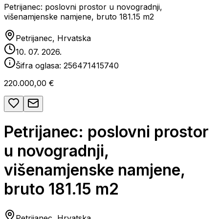
Petrijanec: poslovni prostor u novogradnji,
višenamjenske namjene, bruto 181.15 m2
Petrijanec, Hrvatska
10. 07. 2026.
Šifra oglasa:
256471415740
220.000,00 €
Petrijanec: poslovni prostor
u novogradnji,
višenamjenske namjene,
bruto 181.15 m2
Petrijanec, Hrvatska