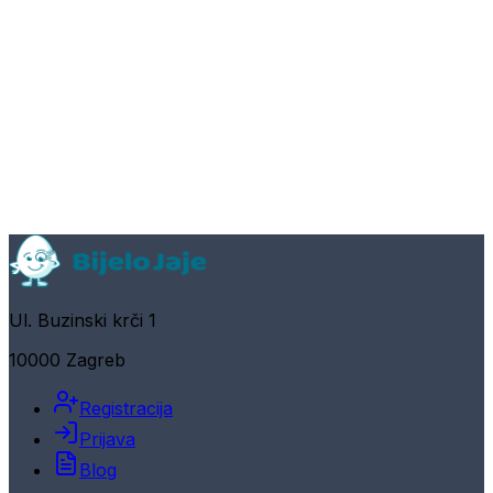
Ul. Buzinski krči 1
10000 Zagreb
Registracija
Prijava
Blog