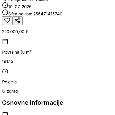
10. 07. 2026.
Šifra oglasa:
256471415740
220.000,00 €
Površina (u m²)
181.15
Pozicija
U zgradi
Osnovne informacije