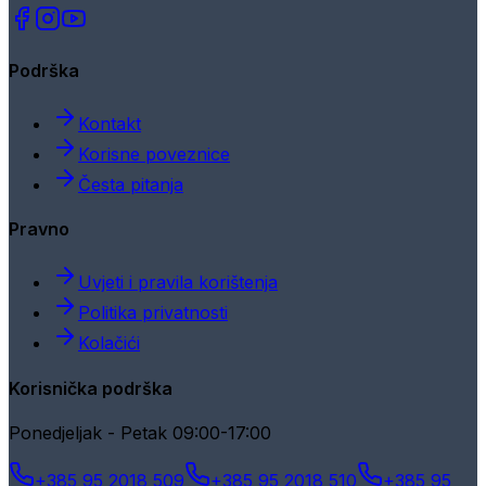
Podrška
Kontakt
Korisne poveznice
Česta pitanja
Pravno
Uvjeti i pravila korištenja
Politika privatnosti
Kolačići
Korisnička podrška
Ponedjeljak - Petak 09:00-17:00
+385 95 2018 509
+385 95 2018 510
+385 95