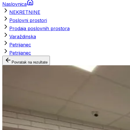
Naslovnica
NEKRETNINE
Poslovni prostori
Prodaja poslovnih prostora
Varaždinska
Petrijanec
Petrijanec
Povratak na rezultate