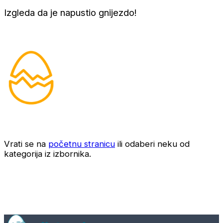
Izgleda da je napustio gnijezdo!
Vrati se na
početnu stranicu
ili odaberi neku od
kategorija iz izbornika.