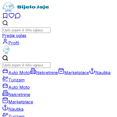
Predaj oglas
Profil
Auto Moto
Nekretnine
Marketplace
Nautika
Turizam
Auto Moto
Nekretnine
Marketplace
Nautika
Turizam