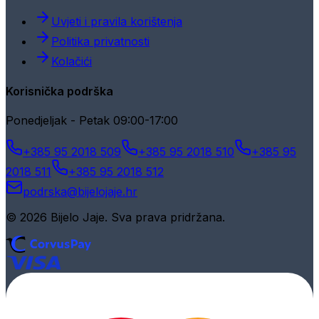
Uvjeti i pravila korištenja
Politika privatnosti
Kolačići
Korisnička podrška
Ponedjeljak - Petak 09:00-17:00
+385 95 2018 509
+385 95 2018 510
+385 95
2018 511
+385 95 2018 512
podrska@bijelojaje.hr
© 2026 Bijelo Jaje. Sva prava pridržana.