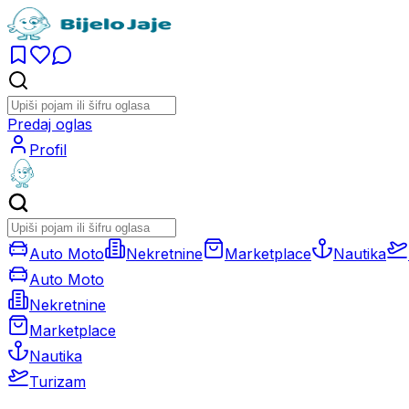
Predaj oglas
Profil
Auto Moto
Nekretnine
Marketplace
Nautika
Auto Moto
Nekretnine
Marketplace
Nautika
Turizam