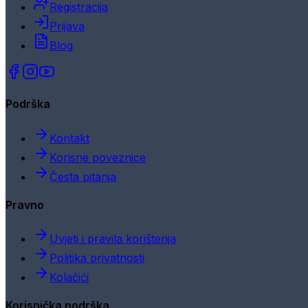
Registracija
Prijava
Blog
Podrška
Kontakt
Korisne poveznice
Česta pitanja
Pravno
Uvjeti i pravila korištenja
Politika privatnosti
Kolačići
Korisnička podrška