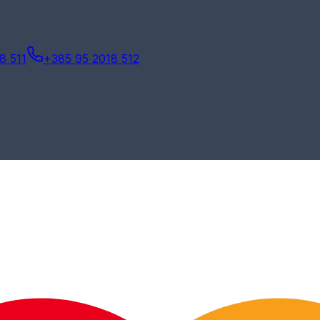
8 511
+385 95 2018 512