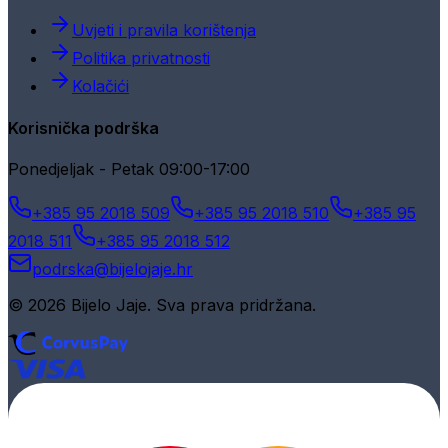
Uvjeti i pravila korištenja
Politika privatnosti
Kolačići
Korisnička podrška
Ponedjeljak - Petak 09:00-17:00
+385 95 2018 509
+385 95 2018 510
+385 95
2018 511
+385 95 2018 512
podrska@bijelojaje.hr
© 2026 Bijelo Jaje. Sva prava pridržana.