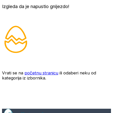
Izgleda da je napustio gnijezdo!
Vrati se na
početnu stranicu
ili odaberi neku od
kategorija iz izbornika.