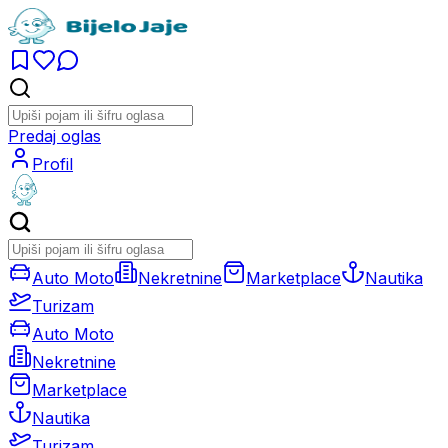
Predaj oglas
Profil
Auto Moto
Nekretnine
Marketplace
Nautika
Turizam
Auto Moto
Nekretnine
Marketplace
Nautika
Turizam