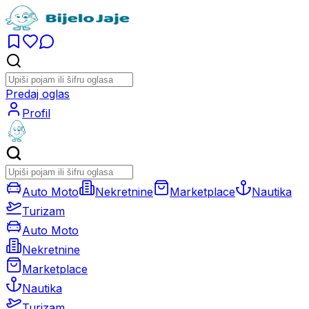
Predaj oglas
Profil
Auto Moto
Nekretnine
Marketplace
Nautika
Turizam
Auto Moto
Nekretnine
Marketplace
Nautika
Turizam