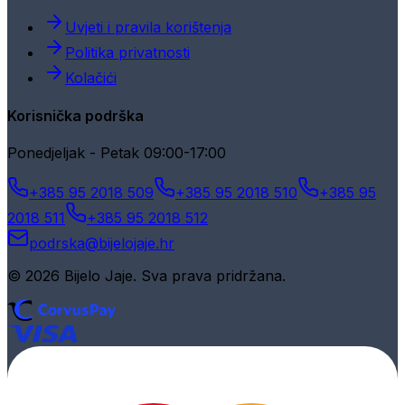
Uvjeti i pravila korištenja
Politika privatnosti
Kolačići
Korisnička podrška
Ponedjeljak - Petak 09:00-17:00
+385 95 2018 509
+385 95 2018 510
+385 95
2018 511
+385 95 2018 512
podrska@bijelojaje.hr
© 2026 Bijelo Jaje. Sva prava pridržana.