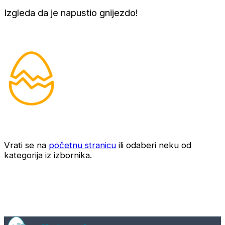
Izgleda da je napustio gnijezdo!
Vrati se na
početnu stranicu
ili odaberi neku od
kategorija iz izbornika.