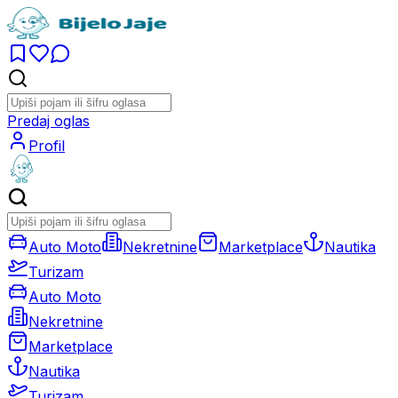
Predaj oglas
Profil
Auto Moto
Nekretnine
Marketplace
Nautika
Turizam
Auto Moto
Nekretnine
Marketplace
Nautika
Turizam