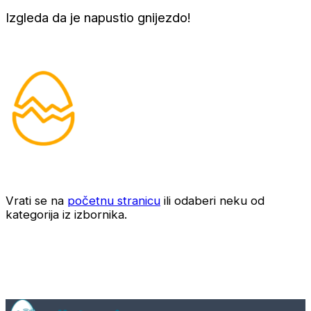
Izgleda da je napustio gnijezdo!
Vrati se na
početnu stranicu
ili odaberi neku od
kategorija iz izbornika.