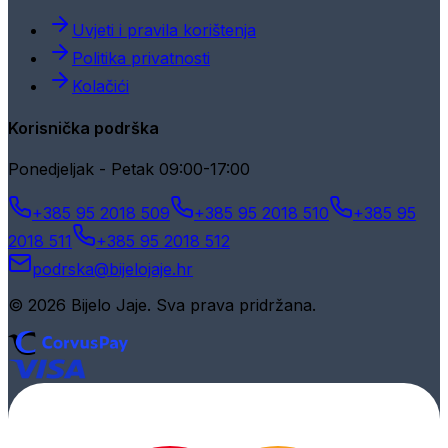
Uvjeti i pravila korištenja
Politika privatnosti
Kolačići
Korisnička podrška
Ponedjeljak - Petak 09:00-17:00
+385 95 2018 509
+385 95 2018 510
+385 95
2018 511
+385 95 2018 512
podrska@bijelojaje.hr
© 2026 Bijelo Jaje. Sva prava pridržana.