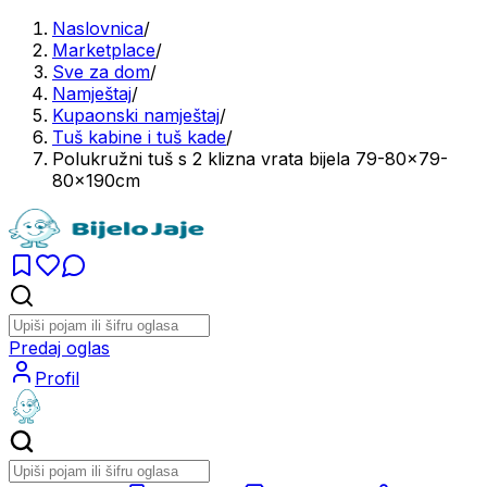
Naslovnica
/
Marketplace
/
Sve za dom
/
Namještaj
/
Kupaonski namještaj
/
Tuš kabine i tuš kade
/
Polukružni tuš s 2 klizna vrata bijela 79-80x79-
80x190cm
Predaj oglas
Profil