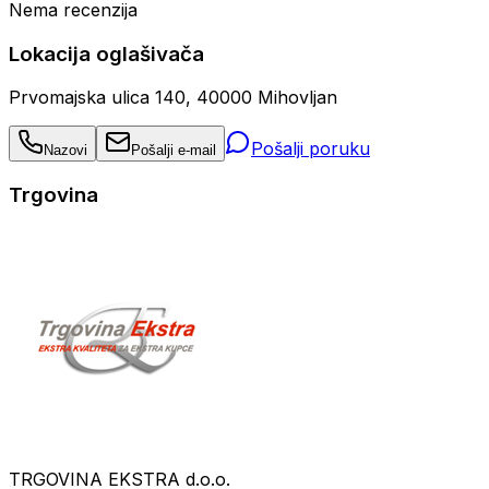
Nema recenzija
Lokacija oglašivača
Prvomajska ulica 140, 40000 Mihovljan
Pošalji poruku
Nazovi
Pošalji e-mail
Trgovina
TRGOVINA EKSTRA d.o.o.