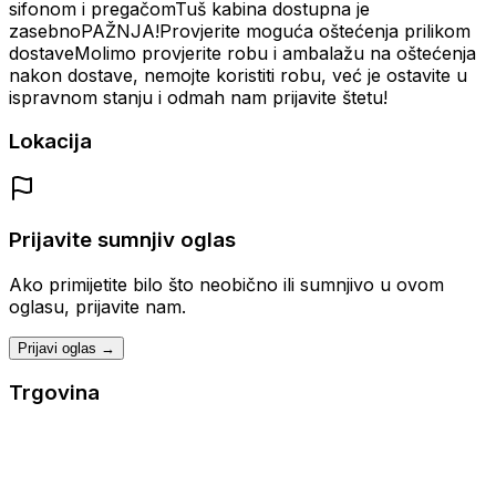
sifonom i pregačomTuš kabina dostupna je
zasebnoPAŽNJA!Provjerite moguća oštećenja prilikom
dostaveMolimo provjerite robu i ambalažu na oštećenja
nakon dostave, nemojte koristiti robu, već je ostavite u
ispravnom stanju i odmah nam prijavite štetu!
Lokacija
Prijavite sumnjiv oglas
Ako primijetite bilo što neobično ili sumnjivo u ovom
oglasu, prijavite nam.
Prijavi oglas →
Trgovina