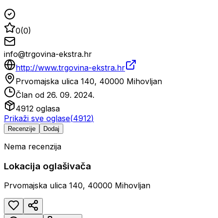
0
(
0
)
info@trgovina-ekstra.hr
http://www.trgovina-ekstra.hr
Prvomajska ulica 140, 40000 Mihovljan
Član od
26. 09. 2024.
4912
oglasa
Prikaži sve oglase
(
4912
)
Recenzije
Dodaj
Nema recenzija
Lokacija oglašivača
Prvomajska ulica 140, 40000 Mihovljan