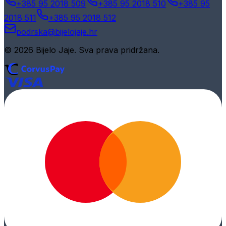
+385 95 2018 509
+385 95 2018 510
+385 95
2018 511
+385 95 2018 512
podrska@bijelojaje.hr
© 2026 Bijelo Jaje. Sva prava pridržana.