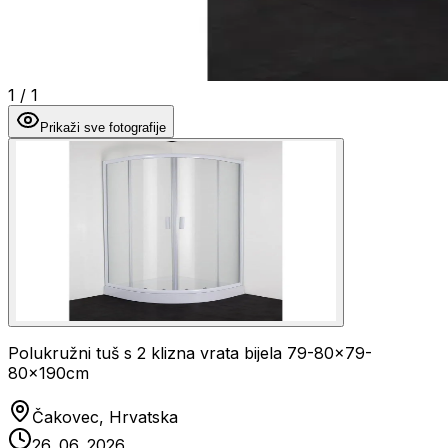
1
/
1
Prikaži sve fotografije
Polukružni tuš s 2 klizna vrata bijela 79-80x79-
80x190cm
Čakovec, Hrvatska
26. 06. 2026.