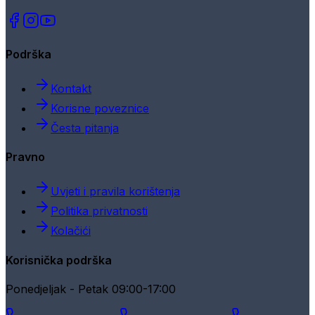
Podrška
Kontakt
Korisne poveznice
Česta pitanja
Pravno
Uvjeti i pravila korištenja
Politika privatnosti
Kolačići
Korisnička podrška
Ponedjeljak - Petak 09:00-17:00