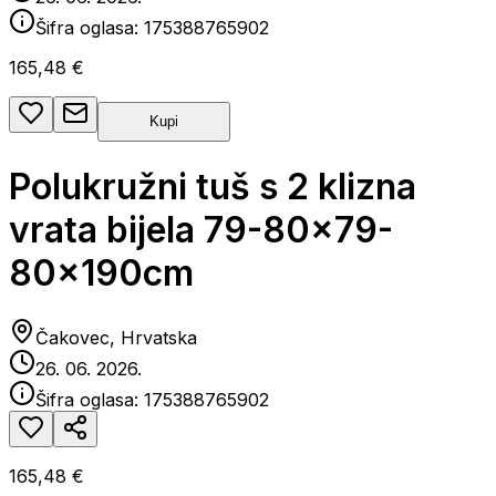
Šifra oglasa:
175388765902
165,48 €
Kupi
Polukružni tuš s 2 klizna
vrata bijela 79-80x79-
80x190cm
Čakovec, Hrvatska
26. 06. 2026.
Šifra oglasa:
175388765902
165,48 €