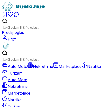
Predaj oglas
Profil
Auto Moto
Nekretnine
Marketplace
Nautika
Turizam
Auto Moto
Nekretnine
Marketplace
Nautika
Turizam