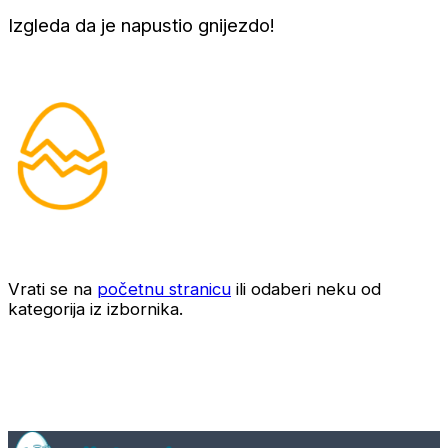
Izgleda da je napustio gnijezdo!
Vrati se na
početnu stranicu
ili odaberi neku od
kategorija iz izbornika.