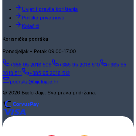
Uvjeti i pravila korištenja
Politika privatnosti
Kolačići
Korisnička podrška
Ponedjeljak - Petak 09:00-17:00
+385 95 2018 509
+385 95 2018 510
+385 95
2018 511
+385 95 2018 512
podrska@bijelojaje.hr
© 2026 Bijelo Jaje. Sva prava pridržana.