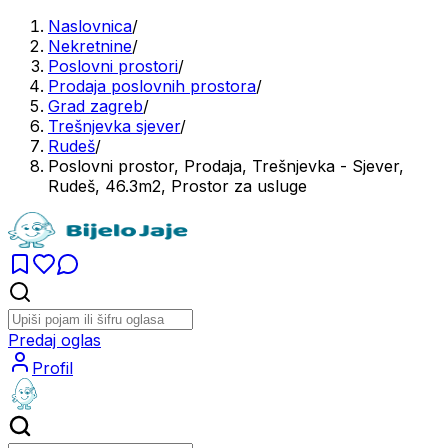
Naslovnica
/
Nekretnine
/
Poslovni prostori
/
Prodaja poslovnih prostora
/
Grad zagreb
/
Trešnjevka sjever
/
Rudeš
/
Poslovni prostor, Prodaja, Trešnjevka - Sjever,
Rudeš, 46.3m2, Prostor za usluge
Predaj oglas
Profil