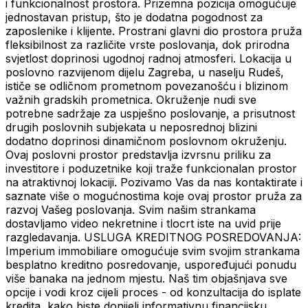
i funkcionalnost prostora. Prizemna pozicija omogućuje
jednostavan pristup, što je dodatna pogodnost za
zaposlenike i klijente. Prostrani glavni dio prostora pruža
fleksibilnost za različite vrste poslovanja, dok prirodna
svjetlost doprinosi ugodnoj radnoj atmosferi. Lokacija u
poslovno razvijenom dijelu Zagreba, u naselju Rudeš,
ističe se odličnom prometnom povezanošću i blizinom
važnih gradskih prometnica. Okruženje nudi sve
potrebne sadržaje za uspješno poslovanje, a prisutnost
drugih poslovnih subjekata u neposrednoj blizini
dodatno doprinosi dinamičnom poslovnom okruženju.
Ovaj poslovni prostor predstavlja izvrsnu priliku za
investitore i poduzetnike koji traže funkcionalan prostor
na atraktivnoj lokaciji. Pozivamo Vas da nas kontaktirate i
saznate više o mogućnostima koje ovaj prostor pruža za
razvoj Vašeg poslovanja. Svim našim strankama
dostavljamo video nekretnine i tlocrt iste na uvid prije
razgledavanja. USLUGA KREDITNOG POSREDOVANJA:
Imperium immobiliare omogućuje svim svojim strankama
besplatno kreditno posredovanje, uspoređujući ponudu
više banaka na jednom mjestu. Naš tim objašnjava sve
opcije i vodi kroz cijeli proces - od konzultacija do isplate
kredita, kako biste donijeli informativnu financijsku