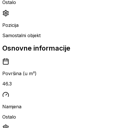
Ostalo
Pozicija
Samostalni objekt
Osnovne informacije
Površina (u m²)
46.3
Namjena
Ostalo