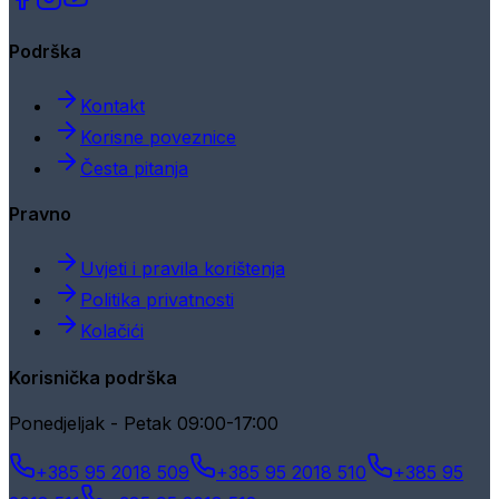
Podrška
Kontakt
Korisne poveznice
Česta pitanja
Pravno
Uvjeti i pravila korištenja
Politika privatnosti
Kolačići
Korisnička podrška
Ponedjeljak - Petak 09:00-17:00
+385 95 2018 509
+385 95 2018 510
+385 95