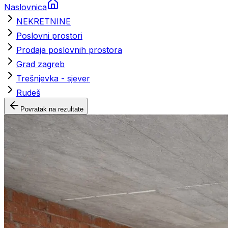
Naslovnica
NEKRETNINE
Poslovni prostori
Prodaja poslovnih prostora
Grad zagreb
Trešnjevka - sjever
Rudeš
Povratak na rezultate