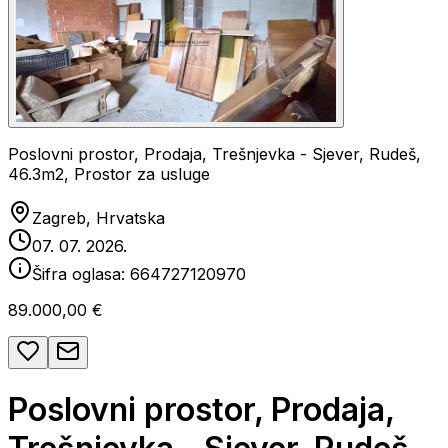
Poslovni prostor, Prodaja, Trešnjevka - Sjever, Rudeš,
46.3m2, Prostor za usluge
Zagreb, Hrvatska
07. 07. 2026.
Šifra oglasa:
664727120970
89.000,00 €
Poslovni prostor, Prodaja,