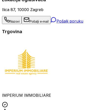
Ilica 87, 10000 Zagreb
Pošalji poruku
Nazovi
Pošalji e-mail
Trgovina
IMPERIUM IMMOBILIARE