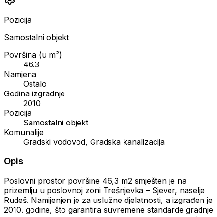
Pozicija
Samostalni objekt
Površina (u m²)
46.3
Namjena
Ostalo
Godina izgradnje
2010
Pozicija
Samostalni objekt
Komunalije
Gradski vodovod, Gradska kanalizacija
Opis
Poslovni prostor površine 46,3 m2 smješten je na
prizemlju u poslovnoj zoni Trešnjevka – Sjever, naselje
Rudeš. Namijenjen je za uslužne djelatnosti, a izgrađen je
2010. godine, što garantira suvremene standarde gradnje