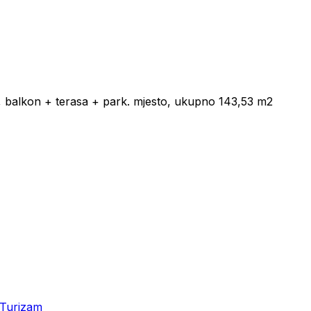
balkon + terasa + park. mjesto, ukupno 143,53 m2
Turizam