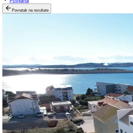
Povljana
Povratak na rezultate