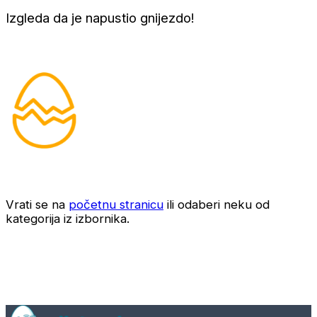
Izgleda da je napustio gnijezdo!
Vrati se na
početnu stranicu
ili odaberi neku od
kategorija iz izbornika.