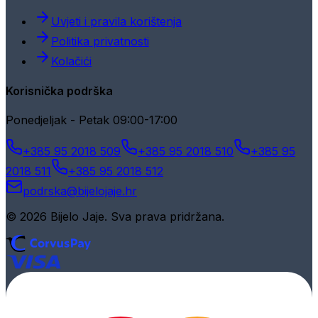
Uvjeti i pravila korištenja
Politika privatnosti
Kolačići
Korisnička podrška
Ponedjeljak - Petak 09:00-17:00
+385 95 2018 509
+385 95 2018 510
+385 95
2018 511
+385 95 2018 512
podrska@bijelojaje.hr
© 2026 Bijelo Jaje. Sva prava pridržana.