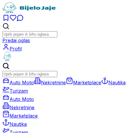
Predaj oglas
Profil
Auto Moto
Nekretnine
Marketplace
Nautika
Turizam
Auto Moto
Nekretnine
Marketplace
Nautika
Turizam