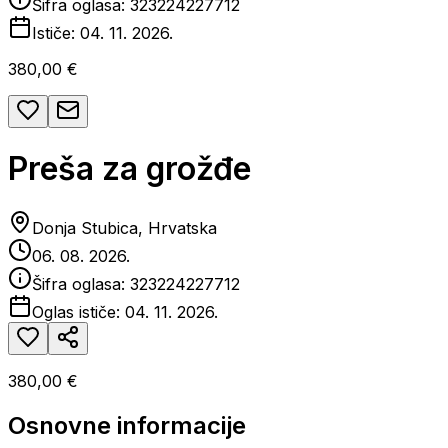
Šifra oglasa:
323224227712
Ističe:
04. 11. 2026.
380,00 €
Preša za grožđe
Donja Stubica, Hrvatska
06. 08. 2026.
Šifra oglasa:
323224227712
Oglas ističe:
04. 11. 2026.
380,00 €
Osnovne informacije