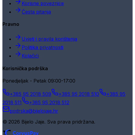
Korisne poveznice
Česta pitanja
Pravno
Uvjeti i pravila korištenja
Politika privatnosti
Kolačići
Korisnička podrška
Ponedjeljak - Petak 09:00-17:00
+385 95 2018 509
+385 95 2018 510
+385 95
2018 511
+385 95 2018 512
podrska@bijelojaje.hr
© 2026 Bijelo Jaje. Sva prava pridržana.