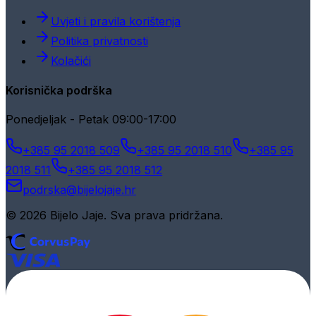
Uvjeti i pravila korištenja
Politika privatnosti
Kolačići
Korisnička podrška
Ponedjeljak - Petak 09:00-17:00
+385 95 2018 509
+385 95 2018 510
+385 95
2018 511
+385 95 2018 512
podrska@bijelojaje.hr
© 2026 Bijelo Jaje. Sva prava pridržana.