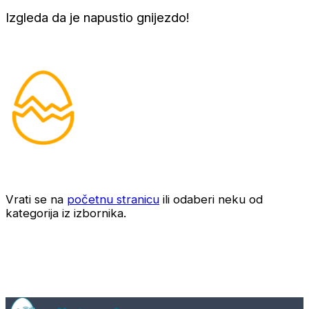
Izgleda da je napustio gnijezdo!
Vrati se na
početnu stranicu
ili odaberi neku od
kategorija iz izbornika.