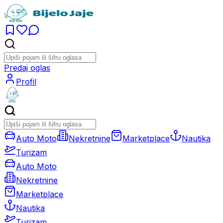
Predaj oglas
Profil
Auto Moto
Nekretnine
Marketplace
Nautika
Turizam
Auto Moto
Nekretnine
Marketplace
Nautika
Turizam