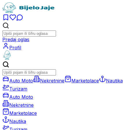
Predaj oglas
Profil
Auto Moto
Nekretnine
Marketplace
Nautika
Turizam
Auto Moto
Nekretnine
Marketplace
Nautika
Turizam