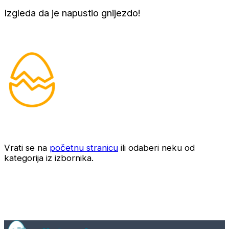
Izgleda da je napustio gnijezdo!
Vrati se na
početnu stranicu
ili odaberi neku od
kategorija iz izbornika.