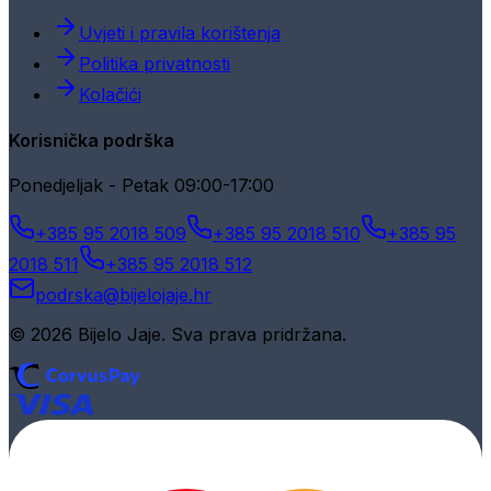
Uvjeti i pravila korištenja
Politika privatnosti
Kolačići
Korisnička podrška
Ponedjeljak - Petak 09:00-17:00
+385 95 2018 509
+385 95 2018 510
+385 95
2018 511
+385 95 2018 512
podrska@bijelojaje.hr
© 2026 Bijelo Jaje. Sva prava pridržana.