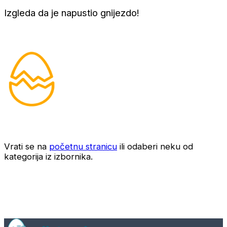
Izgleda da je napustio gnijezdo!
Vrati se na
početnu stranicu
ili odaberi neku od
kategorija iz izbornika.