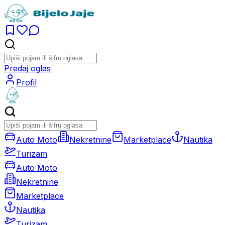
Predaj oglas
Profil
Auto Moto
Nekretnine
Marketplace
Nautika
Turizam
Auto Moto
Nekretnine
Marketplace
Nautika
Turizam