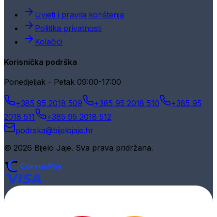
Uvjeti i pravila korištenja
Politika privatnosti
Kolačići
Korisnička podrška
Ponedjeljak - Petak 09:00-17:00
+385 95 2018 509
+385 95 2018 510
+385 95
2018 511
+385 95 2018 512
podrska@bijelojaje.hr
© 2026 Bijelo Jaje. Sva prava pridržana.