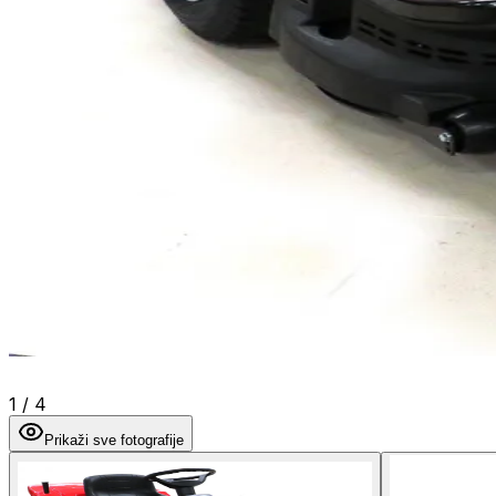
1
/
4
Prikaži sve fotografije